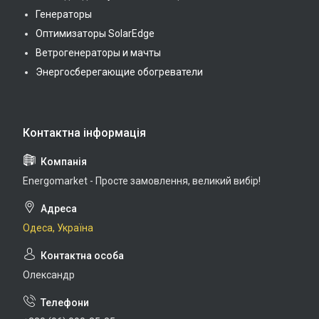
Генераторы
Оптимизаторы SolarEdge
Ветрогенераторы и мачты
Энергосберегающие обогреватели
Energomarket - Просте замовлення, великий вибір!
Одеса, Україна
Олександр