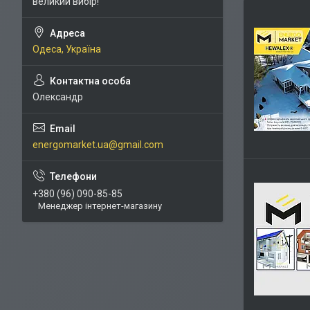
великий вибір!
Одеса, Україна
Олександр
energomarket.ua@gmail.com
+380 (96) 090-85-85
Менеджер інтернет-магазину