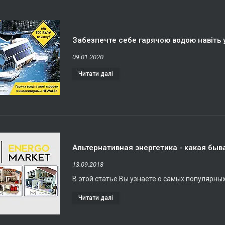
Забезпечте себе гарячою водою навіть 
09.01.2020
Альтернативная энергетика - какая быв
13.09.2018
В этой статье Вы узнаете о самых популярны