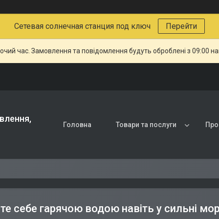
Сетевая солнечная станция под ключ
Перейти
бочий час. Замовлення та повідомлення будуть оброблені з 09:00 н
влення,
Головна
Товари та послуги
Про
те себе гарячою водою навіть у сильні мо