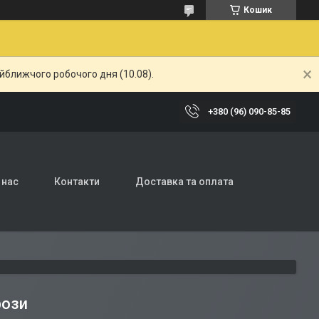
Кошик
айближчого робочого дня (10.08).
+380 (96) 090-85-85
 нас
Контакти
Доставка та оплата
рози