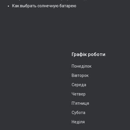
Как выбрать солнечную батарею
Графік роботи
Понеділок
Вівторок
Середа
Четвер
Пʼятниця
Субота
Неділя