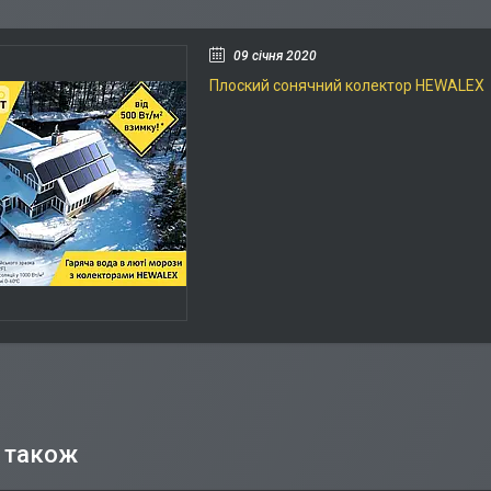
09 січня 2020
Плоский сонячний колектор HEWALEX