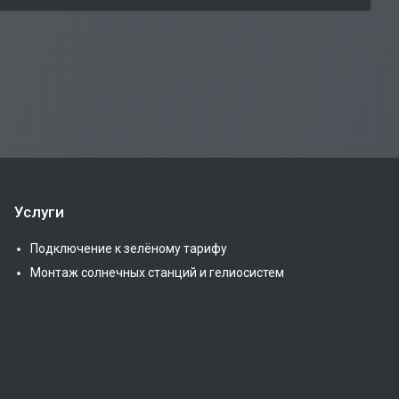
Услуги
Подключение к зелёному тарифу
Монтаж солнечных станций и гелиосистем