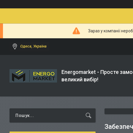
Зараз у компанії неро
Одеса, Україна
Energomarket - Просте замо
великий вибір!
Забезпеч