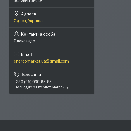
великий вибір!
Одеса, Україна
Олександр
energomarket.ua@gmail.com
+380 (96) 090-85-85
Менеджер інтернет-магазину