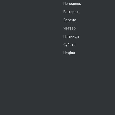
Понеділок
Вівторок
Середа
Четвер
Пʼятниця
Субота
Неділя