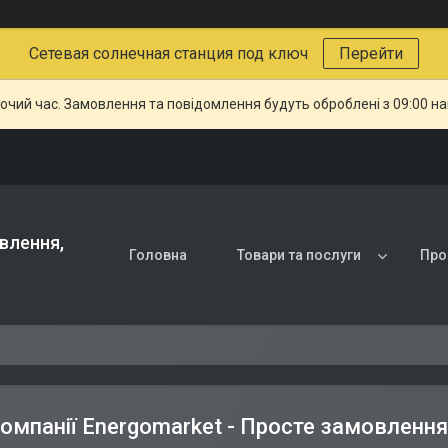
Сетевая солнечная станция под ключ
Перейти
бочий час. Замовлення та повідомлення будуть оброблені з 09:00 н
влення,
Головна
Товари та послуги
Про
омпанії Energomarket - Просте замовлення,