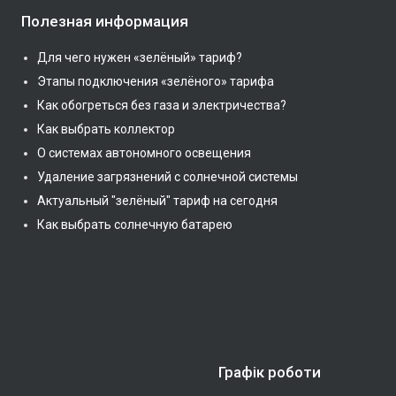
Полезная информация
Для чего нужен «зелёный» тариф?
Этапы подключения «зелёного» тарифа
Как обогреться без газа и электричества?
Как выбрать коллектор
О системах автономного освещения
Удаление загрязнений с солнечной системы
Актуальный "зелёный" тариф на сегодня
Как выбрать солнечную батарею
Графік роботи