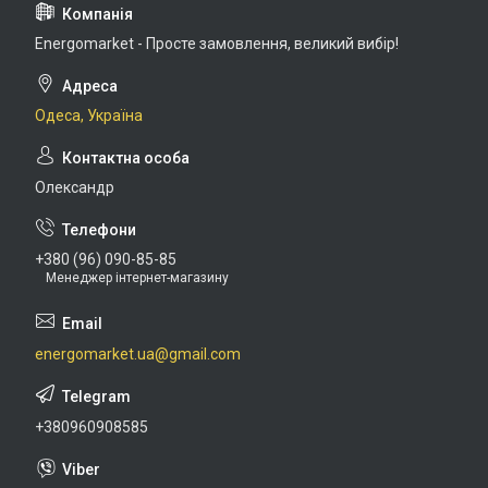
Energomarket - Просте замовлення, великий вибір!
Одеса, Україна
Олександр
+380 (96) 090-85-85
Менеджер інтернет-магазину
energomarket.ua@gmail.com
+380960908585