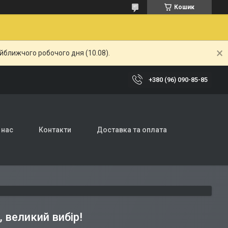
Кошик
айближчого робочого дня (10.08).
+380 (96) 090-85-85
 нас
Контакти
Доставка та оплата
 великий вибір!