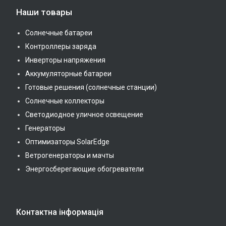
Наши товары
Солнечные батареи
Контроллеры заряда
Инверторы напряжения
Аккумуляторные батареи
Готовые решения (солнечные станции)
Солнечные коллекторы
Светодиодное уличное освещение
Генераторы
Оптимизаторы SolarEdge
Ветрогенераторы и мачты
Энергосберегающие обогреватели