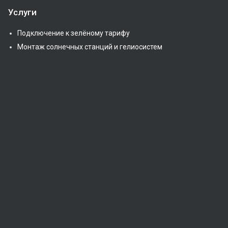
Услуги
Подключение к зелёному тарифу
Монтаж солнечных станций и гелиосистем