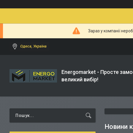
Зараз у компанії неро
Одеса, Україна
Energomarket - Просте замо
великий вибір!
Новини к