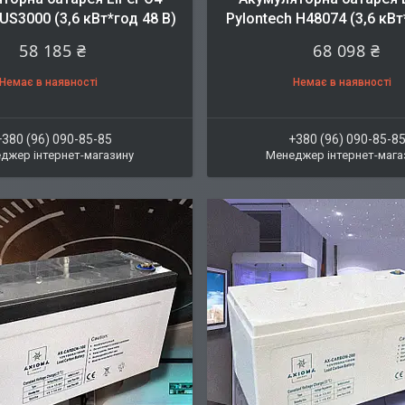
US3000 (3,6 кВт*год 48 В)
Pylontech H48074 (3,6 кВт
58 185 ₴
68 098 ₴
Немає в наявності
Немає в наявності
+380 (96) 090-85-85
+380 (96) 090-85-8
джер інтернет-магазину
Менеджер інтернет-мага