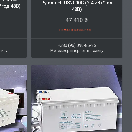
Pylontech US2000С (2,4 кВт*год
*год 48В)
48В)
47 410 ₴
Немає в наявності
5
+380 (96) 090-85-85
зину
Менеджер інтернет-магазину