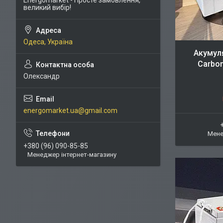
великий вибір!
Одеса, Україна
Акумул
Carbon
Олександр
energomarket.ua@gmail.com
Мене
+380 (96) 090-85-85
Менеджер інтернет-магазину