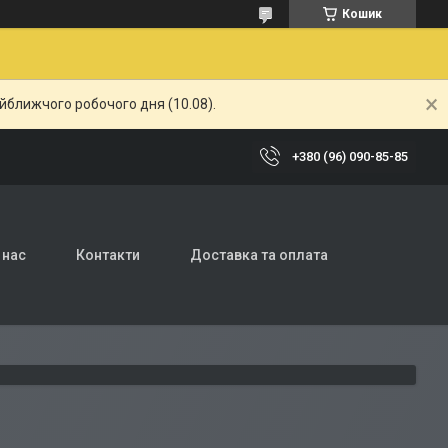
Кошик
айближчого робочого дня (10.08).
+380 (96) 090-85-85
 нас
Контакти
Доставка та оплата