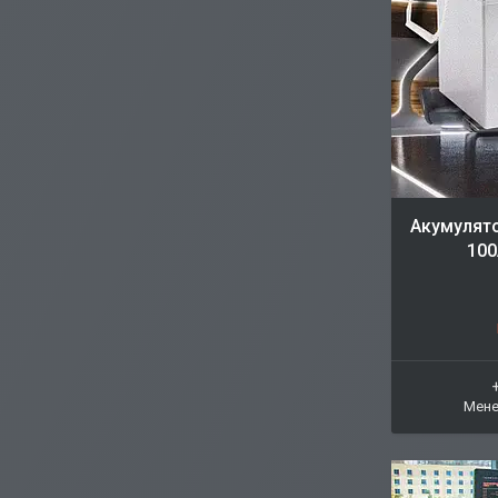
Акумулято
100
Мене