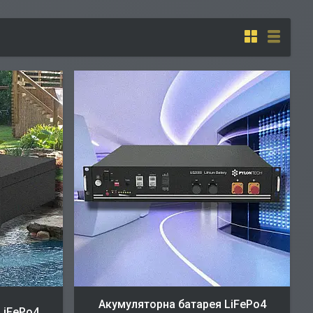
Акумуляторна батарея LiFePo4
LiFePo4