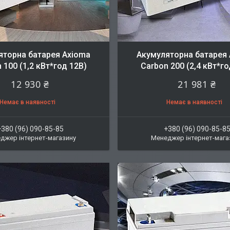
яторна батарея Axioma
Акумуляторна батарея
 100 (1,2 кВт*год 12В)
Carbon 200 (2,4 кВт*го
12 930 ₴
21 981 ₴
Немає в наявності
Немає в наявності
+380 (96) 090-85-85
+380 (96) 090-85-8
джер інтернет-магазину
Менеджер інтернет-мага