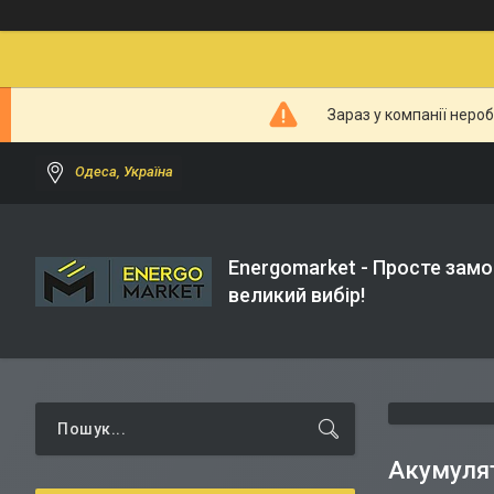
Зараз у компанії неро
Одеса, Україна
Energomarket - Просте замо
великий вибір!
Акумулят