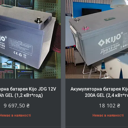
рна батарея Kijo JDG 12V
Акумуляторна батарея Kij
h GEL (1,2 кВт*год)
200A GEL (2,4 кВт*г
9 697,50 ₴
18 102 ₴
Немає в наявності
Немає в наявності