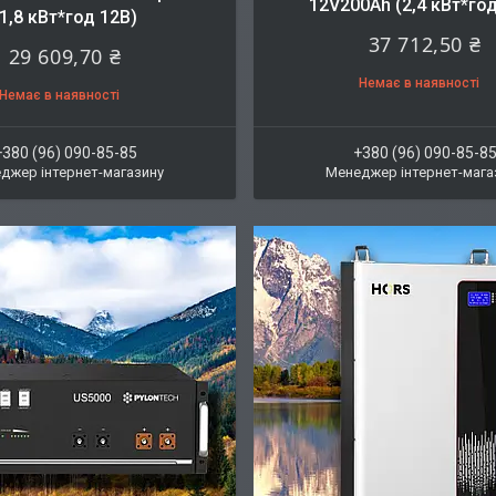
12V200Ah (2,4 кВт*год
(1,8 кВт*год 12В)
37 712,50 ₴
29 609,70 ₴
Немає в наявності
Немає в наявності
+380 (96) 090-85-85
+380 (96) 090-85-8
джер інтернет-магазину
Менеджер інтернет-мага