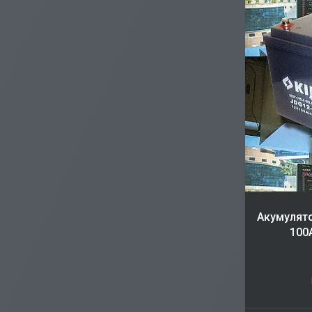
Акумулято
100A