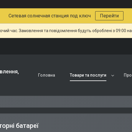
Сетевая солнечная станция под ключ
Перейти
бочий час. Замовлення та повідомлення будуть оброблені з 09:00 н
влення,
Головна
Товари та послуги
Про
орні батареї