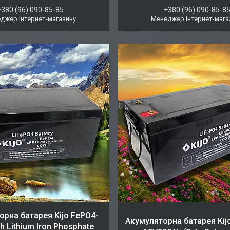
+380 (96) 090-85-85
+380 (96) 090-85-8
джер інтернет-магазину
Менеджер інтернет-мага
орна батарея Kijo FePO4-
Акумуляторна батарея Kij
 Lithium Iron Phosphate