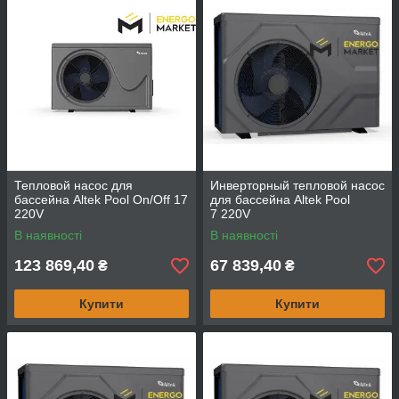
Тепловой насос для
Инверторный тепловой насос
бассейна Altek Pool On/Off 17
для бассейна Altek Pool
220V
7 220V
В наявності
В наявності
123 869,40
67 839,40
₴
₴
Купити
Купити