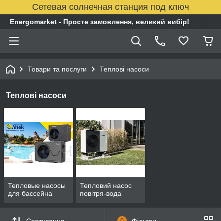
Сетевая солнечная станция под ключ
Energomarket - Просте замовлення, великий вибір!
Товари та послуги
Теплові насоси
Теплові насоси
Тепловые насосы
Тепловий насос
для бассейна
повітря-вода
Сортування
0
Фільтри