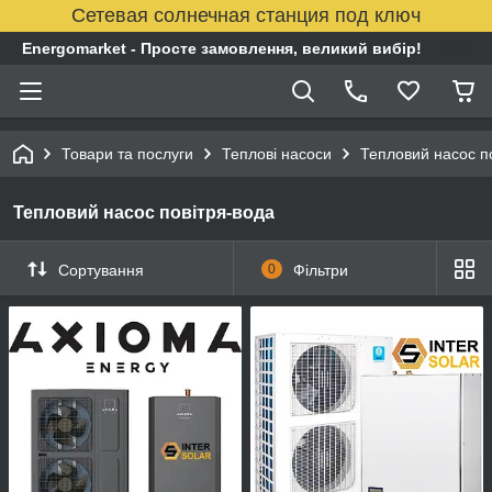
Сетевая солнечная станция под ключ
Energomarket - Просте замовлення, великий вибір!
Товари та послуги
Теплові насоси
Тепловий насос п
Тепловий насос повітря-вода
Сортування
0
Фільтри