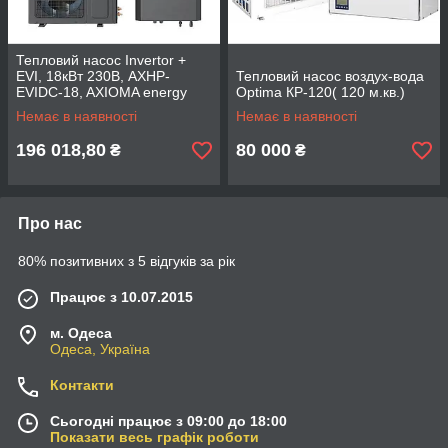
Тепловий насос Invertor +
EVI, 18кВт 230В, AXHP-
Тепловий насос воздух-вода
EVIDC-18, AXIOMA energy
Optima КР-120( 120 м.кв.)
Немає в наявності
Немає в наявності
196 018,80
80 000
₴
₴
Про нас
80% позитивних з 5 відгуків за рік
Працює з 10.07.2015
м. Одеса
Одеса, Україна
Контакти
Сьогодні працює з 09:00 до 18:00
Показати весь графік роботи