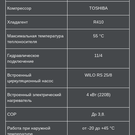
Компрессор
TOSHIBA
Хладагент
R410
Максимальная температура
55 °C
теплоносителя
Гидравлическое
1
1/4
подключение
Встроенный
WILO RS 25/8
циркуляционный насос
Встроенный электрический
4 кВт (220В)
нагреватель
COP
До 3,8.
Работа при наружной
от -20 до +45 °C
температуре