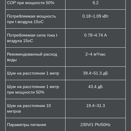
СОР при мощности 50%
6,2
Потребляемая мощность
0.18~1.09 кВт
при t воздуха 15
о
С
Потребляемая сила тока t
0.78~4.74 А
воздуха 15
о
С
Рекомендованный расход
2~4 м³/час
воды
Шум на расстоянии 1 метр
39.4~51.3 дБ
Шум на расстоянии 1 метр
43,4 дБ
при мощности 50%
Шум на расстоянии 10
19.4~31.3
метров
Параметры питания
230V/1 Ph/50Hz