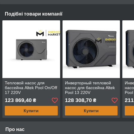
Подібні товари компанії
Тепловой насос для
Инверторный тепловой
Инв
бассейна Altek Pool On/Off
насос для бассейна Altek
насо
17 220V
Pool 13 220V
Pool
123 869,40
128 308,70
211
₴
₴
Купити
Купити
Про нас