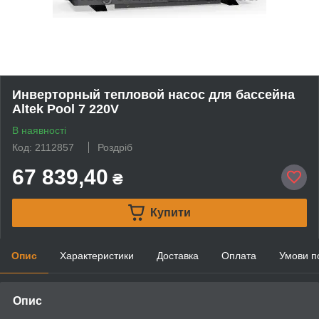
Инверторный тепловой насос для бассейна
Altek Pool 7 220V
В наявності
Код: 2112857
Роздріб
67 839,40
₴
Купити
Опис
Характеристики
Доставка
Оплата
Умови п
Опис