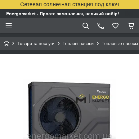
Сетевая солнечная станция под ключ
Energomarket - Просте замовлення, великий вибір!
Товари та послуги
Теплові насоси
Тепловые насосы