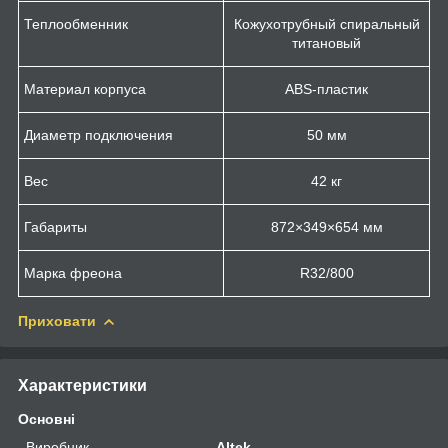
Теплообменник
Кожухотрубный спиральный
титановый
Материал корпуса
ABS-пластик
Диаметр подключения
50 мм
Вес
42 кг
Габариты
872×349×654 мм
Марка фреона
R32/800
Приховати
Характеристики
Основні
Виробник
Altek