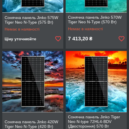
Сонячна панель Jinko 570W
Сонячна панель Jinko 575W
Tiger Neo N-Type (570 Вт)
Tiger Neo N-Type (575 Вт)
Немає в наявності
Немає в наявності
7 413,20
₴
Ціну уточнюйте
Сонячна панель Jinko Tiger
Neo N-type 72HL4-BDV
Сонячна панель Jinko 420W
(Двостороння) 570 Вт
Tiger Neo N-Type (420 Вт)