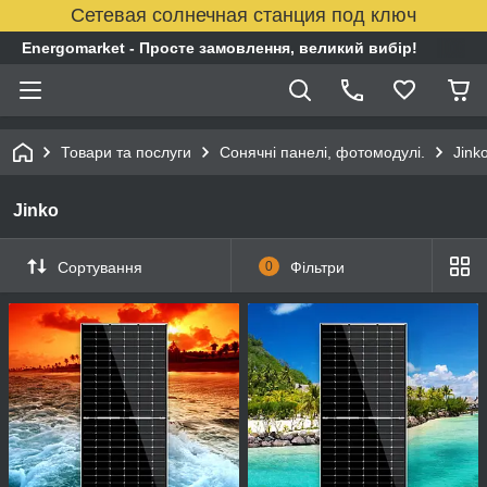
Сетевая солнечная станция под ключ
Energomarket - Просте замовлення, великий вибір!
Товари та послуги
Сонячні панелі, фотомодулі.
Jink
Jinko
Сортування
0
Фільтри