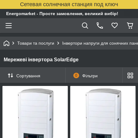
Сетевая солнечная станция под ключ
Energomarket - Просте замовлення, великий вибір!
Товари та послуги
Інвертори напруги для сонячних пан
Мережеві інвертора SolarEdge
Сортування
0
Фільтри