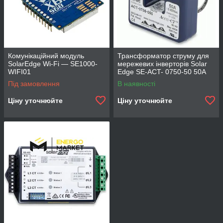
Комунікаційний модуль
Трансформатор струму для
SolarEdge Wi-Fi — SE1000-
мережевих інверторів Solar
WIFI01
Edge SE-ACT- 0750-50 50A
Під замовлення
В наявності
Ціну уточнюйте
Ціну уточнюйте