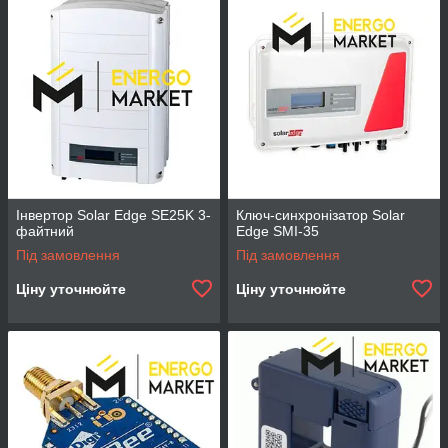
Інвертор Solar Edge SE25K 3-
Ключ-синхронізатор Solar
файтний
Edge SMI-35
Під замовлення
Під замовлення
Ціну уточнюйте
Ціну уточнюйте