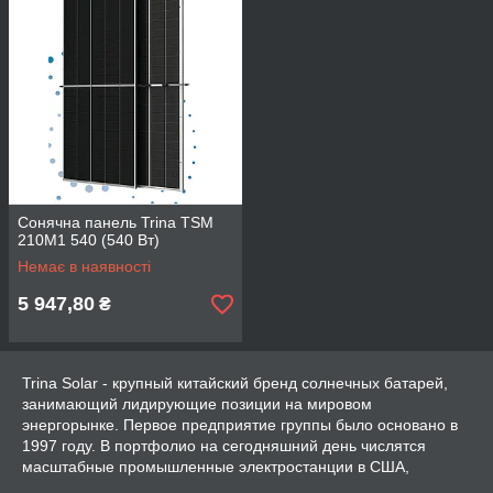
Сонячна панель Trina TSM
210M1 540 (540 Вт)
Немає в наявності
5 947,80
₴
Trina Solar - крупный китайский бренд солнечных батарей,
занимающий лидирующие позиции на мировом
энергорынке. Первое предприятие группы было основано в
1997 году. В портфолио на сегодняшний день числятся
масштабные промышленные электростанции в США,
Австралии, Китае, Греции, Италии и Великобритании.