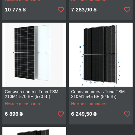
10 775
7 283,90
₴
₴
Сонячна панель Trina TSM
Сонячна панель Trina TSM
210M1 570 BF (570 Вт)
210M1 545 BF (545 Вт)
Немає в наявності
Немає в наявності
6 896
6 249,50
₴
₴