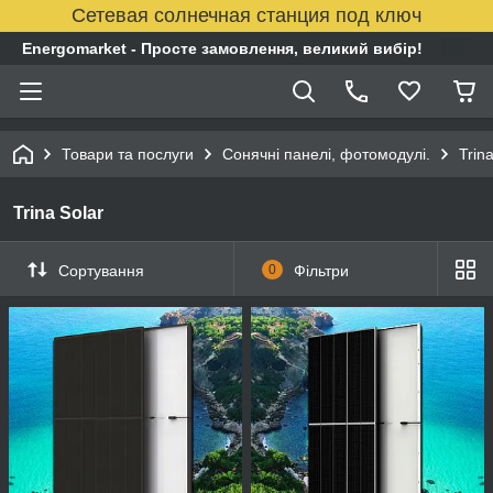
Сетевая солнечная станция под ключ
Energomarket - Просте замовлення, великий вибір!
Товари та послуги
Сонячні панелі, фотомодулі.
Trin
Trina Solar
Сортування
0
Фільтри