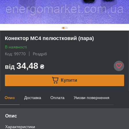
Конектор MC4 пелюстковий (пара)
В наявності
Код: 99770
Роздріб
34,48
від
₴
Купити
Опис
Доставка
Оплата
Умови повернення
Опис
Характеристики