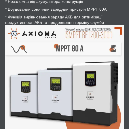
* Незалежна від акумулятора конструкція
* Вбудований сонячний зарядний пристрій MPPT 80A
* Функція вирівнювання заряду АКБ для оптимізації
продуктивності АКБ та продовження терміну служби