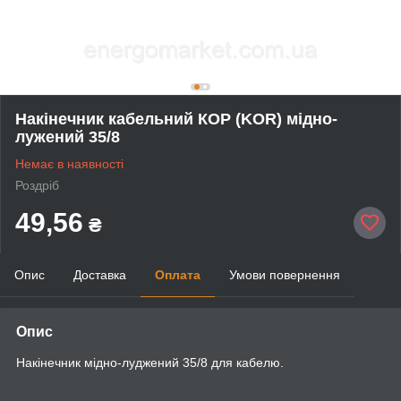
Накінечник кабельний КОР (KOR) мідно-
лужений 35/8
Немає в наявності
Роздріб
49,56
₴
Опис
Доставка
Оплата
Умови повернення
Опис
Накінечник мідно-луджений 35/8 для кабелю.