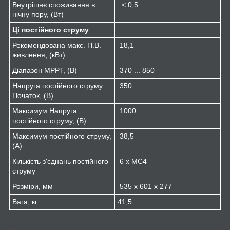
Внутрішнє споживання в
< 0,5
нічну пору, (Вт)
Ці постійного струму
Рекомендована макс. П.В.
18,1
живлення, (кВт)
Діапазон MPPT, (В)
370 ... 850
Напруга постійного струму
350
Початок, (В)
Максимум Напруга
1000
постійного струму, (В)
Максимум постійного струму,
38,5
(А)
Кількість з'єднань постійного
6 х МС4
струму
Розміри, мм
535 х 601 х 277
Вага, кг
41,5