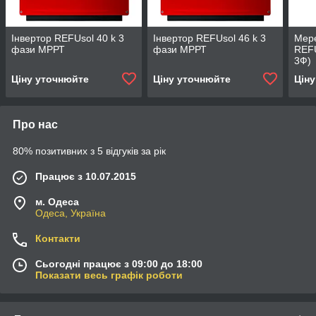
Інвертор REFUsol 40 k 3
Інвертор REFUsol 46 k 3
Мере
фази МРРТ
фази МРРТ
REFU
3Ф)
Ціну уточнюйте
Ціну уточнюйте
Цін
Про нас
80% позитивних з 5 відгуків за рік
Працює з 10.07.2015
м. Одеса
Одеса, Україна
Контакти
Сьогодні працює з 09:00 до 18:00
Показати весь графік роботи