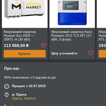
Мережевий інвертор
Мережевий інвертор Kaco
Мере
Huawei Sun 2000 —
Powador 20.0 TL3 INT (17
Hua
33KTL-А (30 кВт)
кВА, 3 фази)
KTL 
113 568,50
193
₴
Ціну уточнюйте
Купити
Про нас
80% позитивних з 5 відгуків за рік
Працює з 10.07.2015
м. Одеса
Одеса, Україна