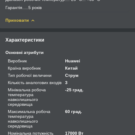
Гарантія.....5 років
Приховати
Характеристики
Основні атрибути
Виробник
Huawei
Країна виробник
Китай
Тип робочої величини
Струм
Кількість аналогових входів
3
Мінімальна робоча
-25 град.
температура
навколишнього
середовища
Максимальна робоча
60 град.
температура
навколишнього
середовища
Номінальна потужність
17000 Вт