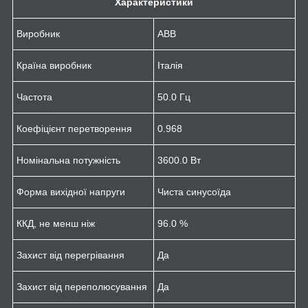
Характеристики
Виробник
ABB
Країна виробник
Італія
Частота
50.0 Гц
Коефіцієнт перетворення
0.968
Номінальна потужність
3600.0 Вт
Форма вихідної напруги
Чиста синусоїда
ККД, не менш ніж
96.0 %
Захист від перегрівання
Да
Захист від переполюсування
Да