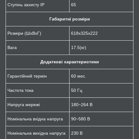
Ступінь захисту IP
65
Габаритні розміри
Розміри (ШхВхГ)
618х325х222
Вага
17.5(кг)
Додаткові характеристики
Гарантійний термін
60 мес.
Частота тока
50 Гц
Напруга мережі
180~264 В
Номінальна вхідна напруга
90~580 В
Номінальна вихідна напруга
230 В