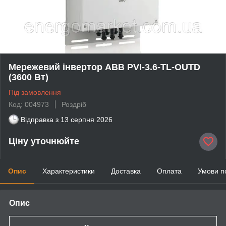
Мережевий інвертор ABB PVI-3.6-TL-OUTD
(3600 Вт)
Під замовлення
Код: 004973
Роздріб
Відправка з
13 серпня 2026
Ціну уточнюйте
Опис
Характеристики
Доставка
Оплата
Умови п
Опис