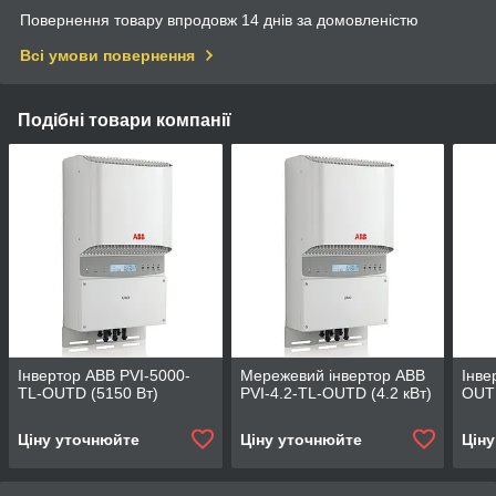
Повернення товару впродовж 14 днів за домовленістю
Всі умови повернення
Подібні товари компанії
Інвертор ABB PVI-5000-
Мережевий інвертор ABB
Інве
TL-OUTD (5150 Вт)
PVI-4.2-TL-OUTD (4.2 кВт)
OUTD
Ціну уточнюйте
Ціну уточнюйте
Цін