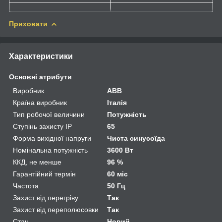
Приховати
Характеристики
Основні атрибути
Виробник
ABB
Країна виробник
Італія
Тип робочої величини
Потужність
Ступінь захисту IP
65
Форма вихідної напруги
Чиста синусоїда
Номінальна потужність
3600 Вт
ККД, не менше
96 %
Гарантійний термін
60 міс
Частота
50 Гц
Захист від перегріву
Так
Захист від переполюсовки
Так
Стан
Новий