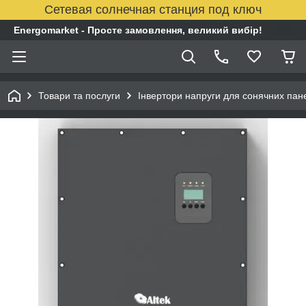
Сетевая солнечная станция под ключ
Energomarket - Просте замовлення, великий вибір!
Товари та послуги
Інвертори напруги для сонячних пан