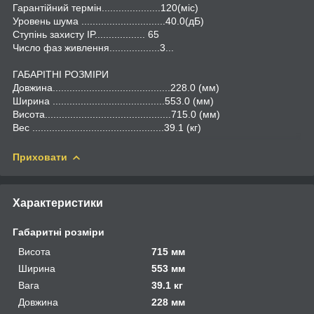
Гарантійний термін.....................120(міс)
Уровень шума ..............................40.0(дБ)
Ступінь захисту IP.................. 65
Число фаз живлення..................3...
ГАБАРІТНІ РОЗМІРИ
Довжина..........................................228.0 (мм)
Ширина ........................................553.0 (мм)
Висота.............................................715.0 (мм)
Вес ...............................................39.1 (кг)
Приховати
Характеристики
Габаритні розміри
Висота
715 мм
Ширина
553 мм
Вага
39.1 кг
Довжина
228 мм