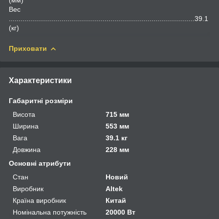
Вес
...............................................................................................39.1
(кг)
Приховати
Характеристики
Габаритні розміри
Висота
715 мм
Ширина
553 мм
Вага
39.1 кг
Довжина
228 мм
Основні атрибути
Стан
Новий
Виробник
Altek
Країна виробник
Китай
Номінальна потужність
20000 Вт