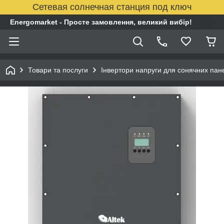
Сетевая солнечная станция под ключ
Energomarket - Просте замовлення, великий вибір!
Товари та послуги
Інвертори напруги для сонячних пан