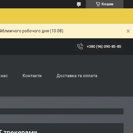
Кошик
айближчого робочого дня (10.08).
+380 (96) 090-85-85
 нас
Контакти
Доставка та оплата
Т трекерами