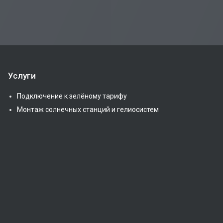
Услуги
Подключение к зелёному тарифу
Монтаж солнечных станций и гелиосистем