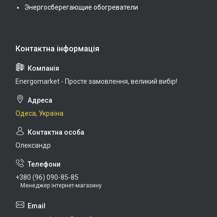
Энергосберегающие обогреватели
Energomarket - Просте замовлення, великий вибір!
Одеса, Україна
Олександр
+380 (96) 090-85-85
Менеджер інтернет-магазину