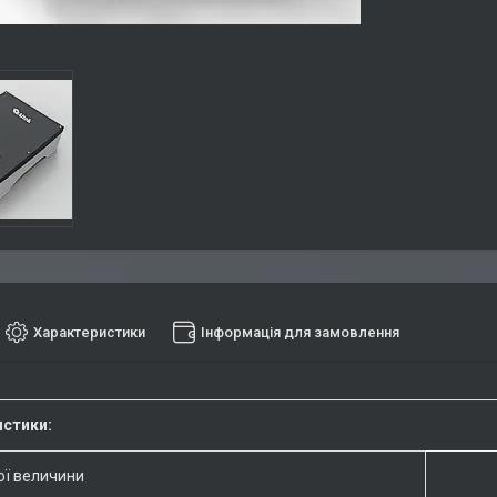
Характеристики
Інформація для замовлення
истики:
ої величини