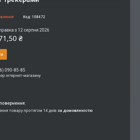
овлення
Код:
108472
правка з 12 серпня 2026
71,50 ₴
ти
6) 090-85-85
р інтернет-магазину
ення товару протягом 14 днів
за домовленістю