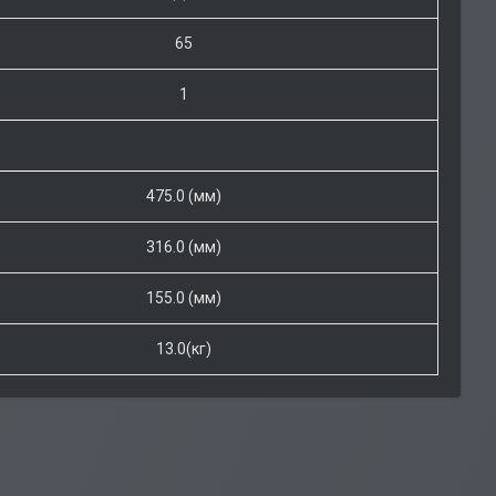
65
1
475.0 (мм)
316.0 (мм)
155.0 (мм)
13.0(кг)