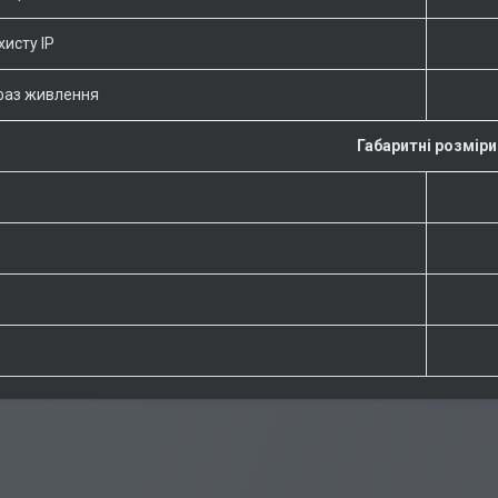
хисту IP
 фаз живлення
Габаритні розміри