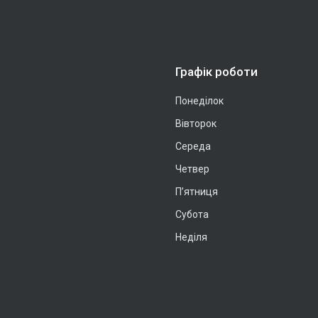
Графік роботи
Понеділок
Вівторок
Середа
Четвер
Пʼятниця
Субота
Неділя