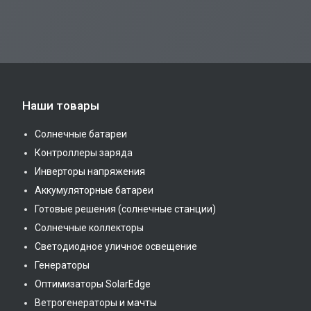
Наши товары
Солнечные батареи
Контроллеры заряда
Инверторы напряжения
Аккумуляторные батареи
Готовые решения (солнечные станции)
Солнечные коллекторы
Светодиодное уличное освещение
Генераторы
Оптимизаторы SolarEdge
Ветрогенераторы и мачты