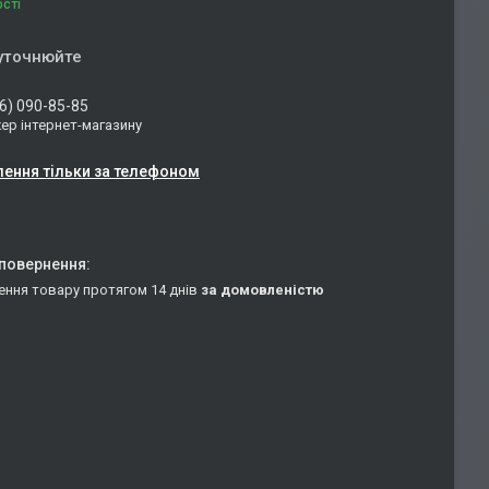
ості
 уточнюйте
6) 090-85-85
р інтернет-магазину
ення тільки за телефоном
ення товару протягом 14 днів
за домовленістю