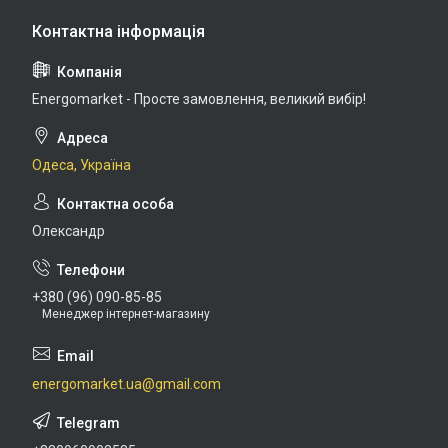
Energomarket - Просте замовлення, великий вибір!
Одеса, Україна
Олександр
+380 (96) 090-85-85
Менеджер інтернет-магазину
energomarket.ua@gmail.com