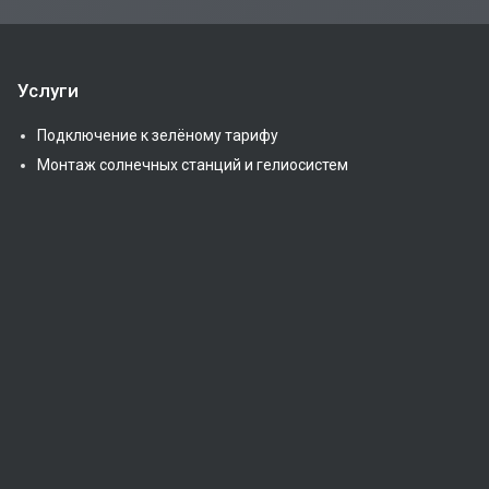
Услуги
Подключение к зелёному тарифу
Монтаж солнечных станций и гелиосистем