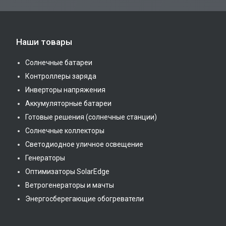
Наши товары
Солнечные батареи
Контроллеры заряда
Инверторы напряжения
Аккумуляторные батареи
Готовые решения (солнечные станции)
Солнечные коллекторы
Светодиодное уличное освещение
Генераторы
Оптимизаторы SolarEdge
Ветрогенераторы и мачты
Энергосберегающие обогреватели