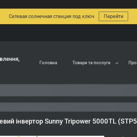
Сетевая солнечная станция под ключ
Перейти
влення,
Головна
Товари та послуги
Про
вий інвертор Sunny Tripower 5000TL (STP5