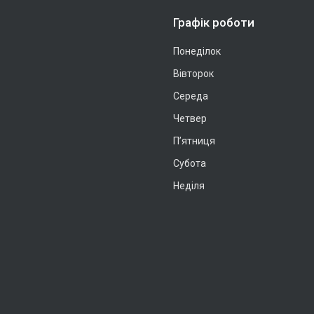
Графік роботи
Понеділок
Вівторок
Середа
Четвер
Пʼятниця
Субота
Неділя