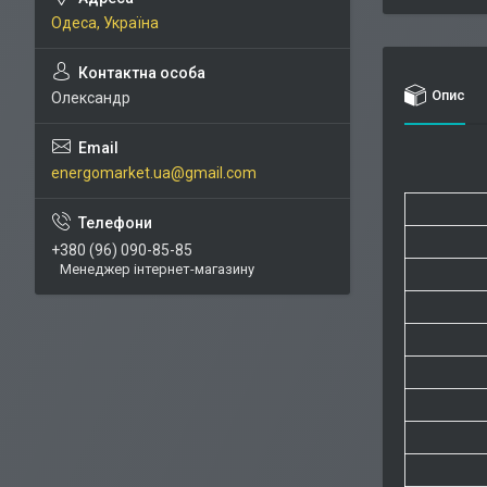
Одеса, Україна
Опис
Олександр
energomarket.ua@gmail.com
+380 (96) 090-85-85
Менеджер інтернет-магазину