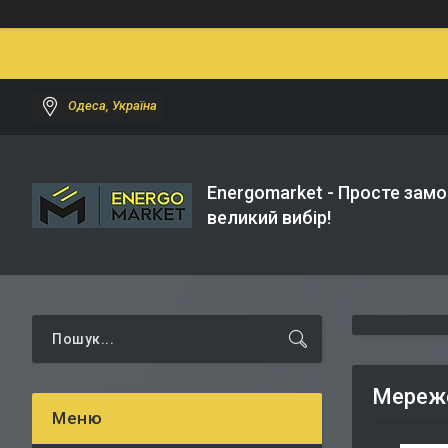
Одеса, Україна
Energomarket - Просте замо
великий вибір!
Мереже