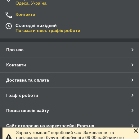
Одеса, Україна
Контакти
Сьогодні вихідний
Показати весь графік роботи
Про нас
Контакти
Доставка та оплата
Графік роботи
Повна версія сайту
Сайт створено на маркетплейсі
Prom.ua
Зараз у компанії неробочий час. Замовлення та
повідомлення будуть оброблені з 09:00 найближчого