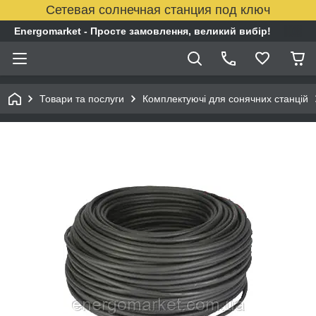
Сетевая солнечная станция под ключ
Energomarket - Просте замовлення, великий вибір!
Товари та послуги
Комплектуючі для сонячних станцій