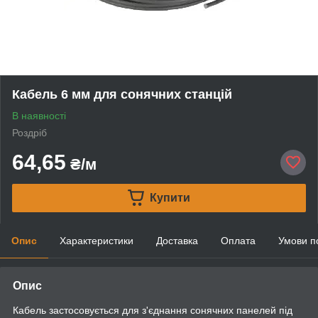
Кабель 6 мм для сонячних станцій
В наявності
Роздріб
64,65
₴/м
Купити
Опис
Характеристики
Доставка
Оплата
Умови п
Опис
Кабель застосовується для з'єднання сонячних панелей під