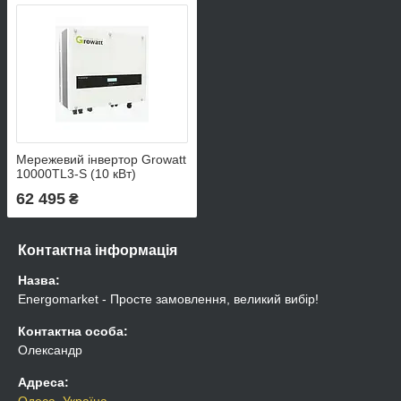
Мережевий інвертор Growatt
10000TL3-S (10 кВт)
62 495
₴
Контактна інформація
Назва:
Energomarket - Просте замовлення, великий вибір!
Контактна особа:
Олександр
Адреса:
Одеса, Україна