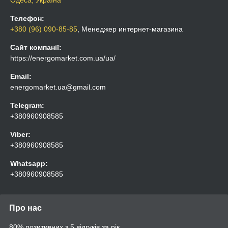
Телефон:
+380 (96) 090-85-85
, Менеджер интернет-магазина
Сайт компанії:
https://energomarket.com.ua/ua/
Email:
energomarket.ua@gmail.com
Telegram:
+380960908585
Viber:
+380960908585
Whatsapp:
+380960908585
Про нас
80% позитивних з 5 відгуків за рік