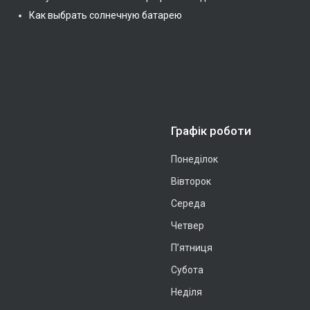
Как выбрать солнечную батарею
Графік роботи
Понеділок
Вівторок
Середа
Четвер
Пʼятниця
Субота
Неділя