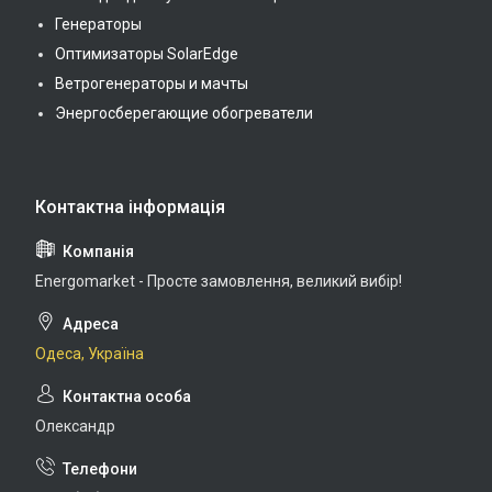
Генераторы
Оптимизаторы SolarEdge
Ветрогенераторы и мачты
Энергосберегающие обогреватели
Energomarket - Просте замовлення, великий вибір!
Одеса, Україна
Олександр