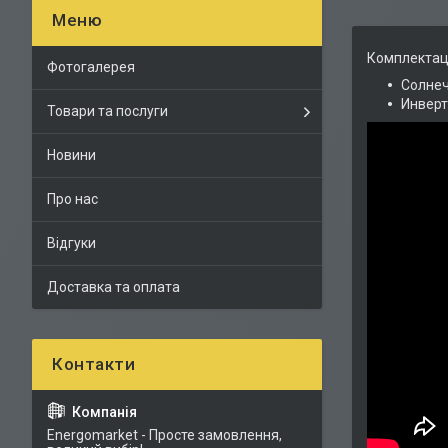
Комплектац
Фотогалерея
Солнеч
Инверто
Товари та послуги
Новини
Про нас
Відгуки
Доставка та оплата
Energomarket - Просте замовлення,