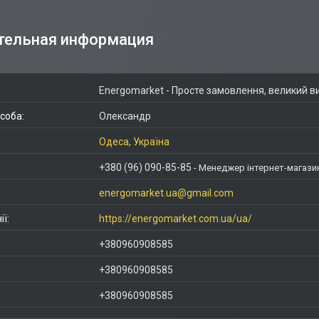
Energomarket - Просте замовлення, великий ви
Олександр
Одеса, Україна
+380 (96) 090-85-85
Менеджер інтернет-магази
energomarket.ua@gmail.com
https://energomarket.com.ua/ua/
+380960908585
+380960908585
+380960908585