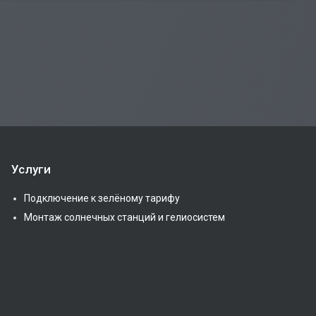
Услуги
Подключение к зелёному тарифу
Монтаж солнечных станций и гелиосистем