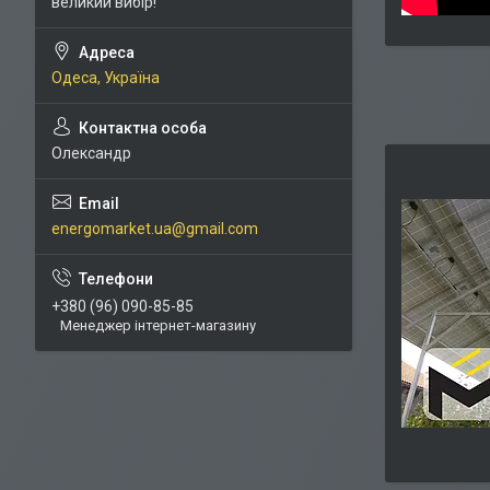
великий вибір!
Одеса, Україна
Олександр
energomarket.ua@gmail.com
+380 (96) 090-85-85
Менеджер інтернет-магазину