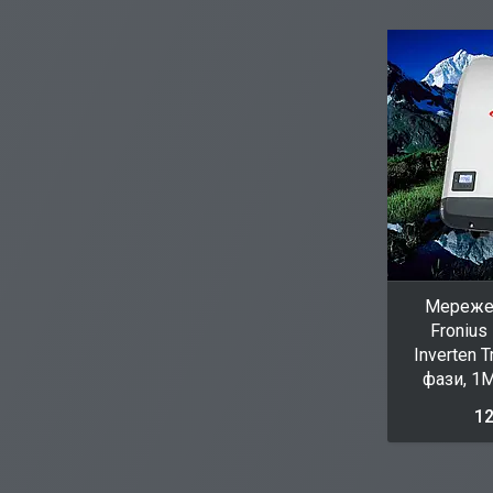
Мереже
Fronius
Inverten T
фази, 1
12